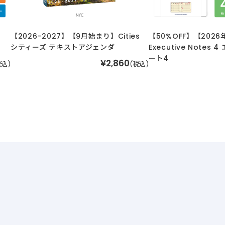
】
【2026-2027】【9月始まり】Cities
【50%OFF】【202
シティーズ テキストアジェンダ
Executive Notes
ート4
¥2,860
税込)
(税込)