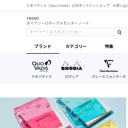
クオバディス（Quo Vadis）公式オンラインショップ お買い上
TREND
ダイアリー
ロディア
メモ
レター
ノート
ブランド
カテゴリー
特集