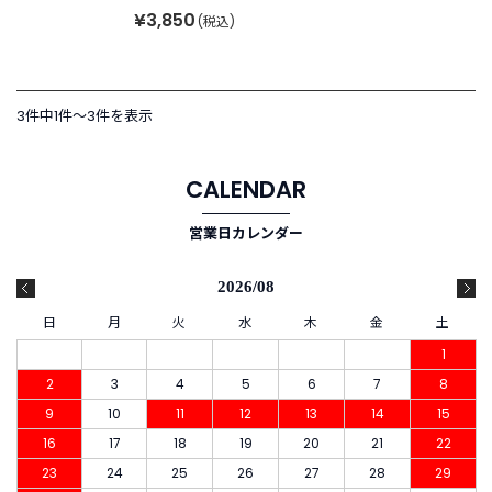
¥3,850
(税込)
新
着
商
品
3件中1件〜3件を表示
お
す
CALENDAR
す
め
営業日カレンダー
商
品
2026/08
日
月
火
水
木
金
土
ギ
フ
1
ト
2
3
4
5
6
7
8
ラ
9
10
11
12
13
14
15
ッ
ピ
16
17
18
19
20
21
22
ン
23
24
25
26
27
28
29
グ