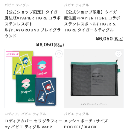
パピエ ティグル
パピエ ティグル
【公式ショップ限定】タイガー
【公式ショップ限定】タイガー
魔法瓶×PAPIER TIGRE コラボ
魔法瓶×PAPIER TIGRE コラボ
ステンレスボト
ステンレスボトル/TIGER &
ル/PLAYGROUND プレイグラ
TIGRE タイガー＆ティグル
ウンド
¥6,050
(税込)
¥6,050
(税込)
ロディア
、
パピエ ティグル
パピエ ティグル
ロディアカバー セリグラフィー
メッシュポーチ Lサイズ
by パピエ ティグル Ver.2
POCKET/BLACK