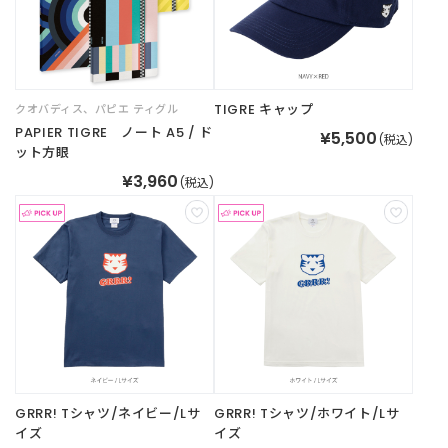
TIGRE キャップ
クオバディス、パピエ ティグル
PAPIER TIGRE ノート A5 / ド
¥5,500
(税込)
ット方眼
¥3,960
(税込)
GRRR! Tシャツ/ネイビー/Lサ
GRRR! Tシャツ/ホワイト/Lサ
イズ
イズ