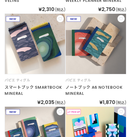
VELINS
WEEKLY PLANNER MINERAL
¥2,310
¥2,750
(税込)
(税込)
パピエ ティグル
パピエ ティグル
スマートブック SMARTBOOK
ノートブック A6 NOTEBOOK
MINERAL
MINERAL
¥2,035
¥1,870
(税込)
(税込)