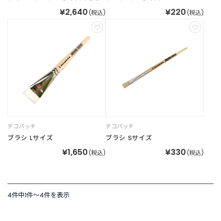
¥2,640
¥220
(税込)
(税込)
新
着
商
品
お
す
す
め
商
品
デコパッチ
デコパッチ
ブラシ Lサイズ
ブラシ Sサイズ
ギ
¥1,650
¥330
(税込)
(税込)
フ
ト
ラ
ッ
4件中1件〜4件を表示
ピ
ン
グ