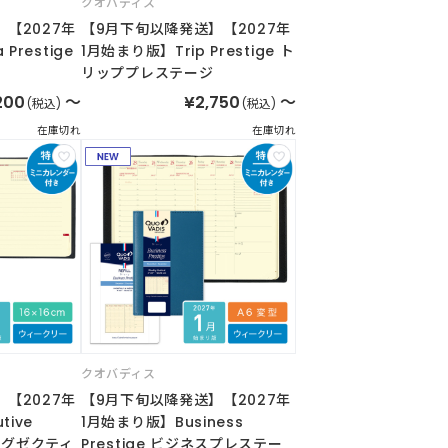
クオバディス
【2027年
【9月下旬以降発送】【2027年
Prestige
1月始まり版】Trip Prestige ト
リッププレステージ
200
～
¥2,750
～
(税込)
(税込)
在庫切れ
在庫切れ
クオバディス
【2027年
【9月下旬以降発送】【2027年
tive
1月始まり版】Business
e エグゼクティ
Prestige ビジネスプレステー