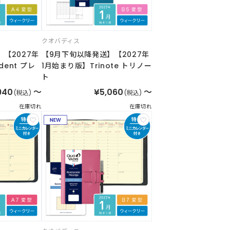
クオバディス
【2027年
【9月下旬以降発送】【2027年
dent プレ
1月始まり版】Trinote トリノー
ト
940
～
¥5,060
～
(税込)
(税込)
在庫切れ
在庫切れ