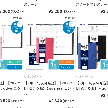
ステージ
ブノートプレステー
2,200
～
¥2,200
～
¥3,
(税込)
(税込)
在庫切れ
在庫切れ
クオバディス
クオバディス
送】【2027年
【9月下旬以降発送】【2027年
【9月下旬以降発送】
cutive エグ
1月始まり版】Business ビジネ
1月始まり版】Mao
ス
¥2,
3,520
～
¥2,640
～
(税込)
(税込)
在庫切れ
在庫切れ