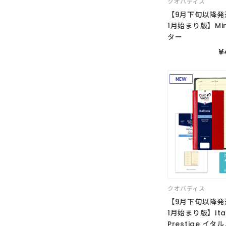
クオバディス
【9月下旬以降発
1月始まり版】Min
ター
¥
クオバディス
【9月下旬以降発
1月始まり版】Ital
Prestige イ