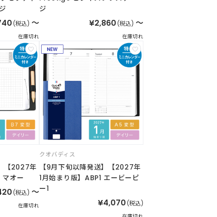
ジ
ジ
740
～
¥2,860
～
(税込)
(税込)
在庫切れ
在庫切れ
クオバディス
【2027年
【9月下旬以降発送】【2027年
r マオー
1月始まり版】ABP1 エービーピ
ー1
420
～
(税込)
¥4,070
(税込)
在庫切れ
在庫切れ