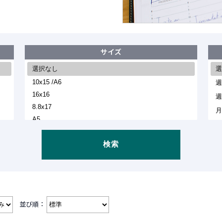
サイズ
検索
並び順：