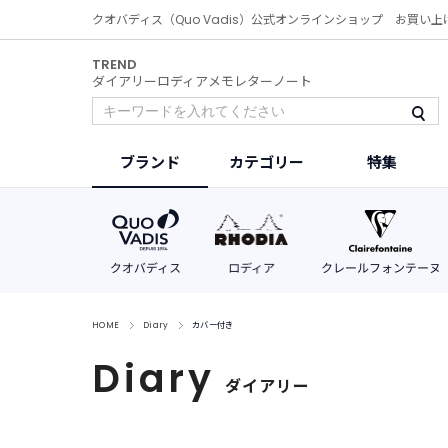
クオバディス（Quo Vadis）公式オンラインショップ お買い上
TREND
ダイアリー
ロディア
メモ
レター
ノート
ブランド
カテゴリー
特集
HOME
Diary
カバー付き
Diary
ダイアリー