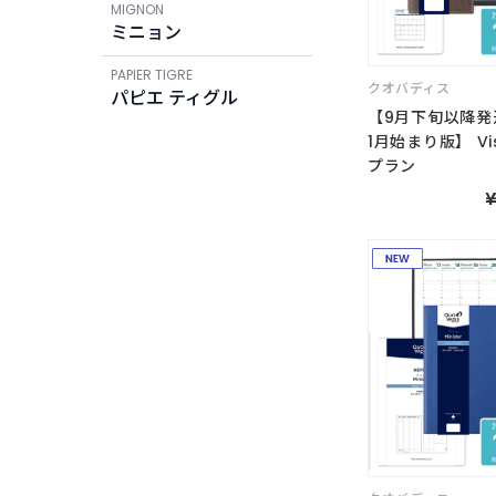
MIGNON
ミニョン
PAPIER TIGRE
クオバディス
パピエ ティグル
【9月下旬以降発
1月始まり版】 Vi
プラン
¥