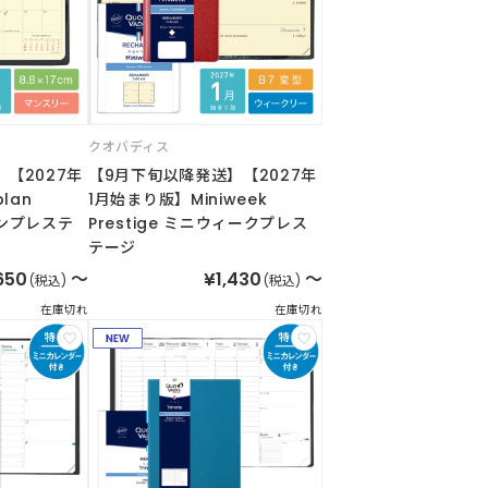
クオバディス
【2027年
【9月下旬以降発送】【2027年
lan
1月始まり版】Miniweek
プランプレステ
Prestige ミニウィークプレス
テージ
650
～
¥1,430
～
(税込)
(税込)
在庫切れ
在庫切れ