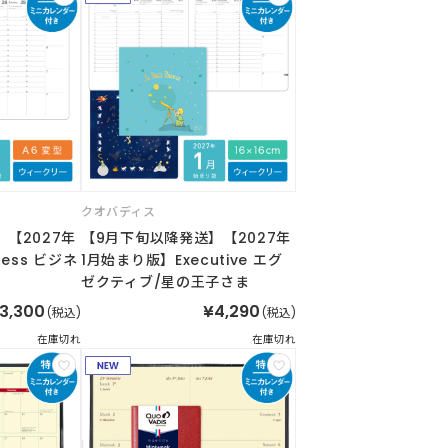
クオバディス
【2027年
【9月下旬以降発送】【2027年
ess ビジネ
1月始まり版】Executive エグ
ゼクティブ/星の王子さま
3,300
¥4,290
(税込)
(税込)
在庫切れ
在庫切れ