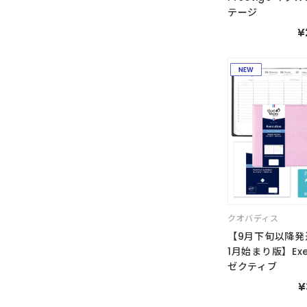
テージ
¥
クオバディス
【9月下旬以降発
1月始まり版】Exe
ゼクティブ
¥