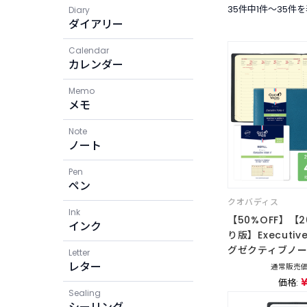
35件中1件〜35件
Diary
ダイアリー
Calendar
カレンダー
Memo
メモ
Note
ノート
Pen
ペン
クオバディス
Ink
【50%OFF】【
インク
り版】Executive
グゼクティブノー
Letter
レター
通常販売価
¥
価格:
Sealing