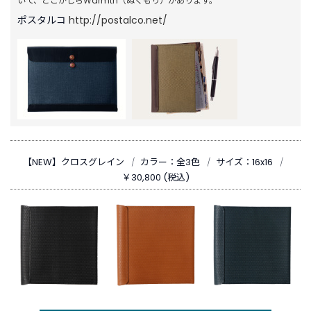
いて、どこかしらWarmth（ぬくもり）があります。
ポスタルコ
http://postalco.net/
【NEW】クロスグレイン
｜
カラー：全3色
｜
サイズ：16x16
｜
￥30,800 (税込)