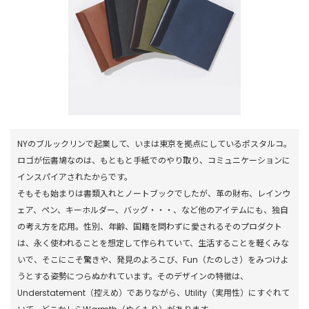
NYのブルックリンで起業して、いまは東京を拠点にしているポスタルコ。
ロゴが伝書鳩なのは、もともと手紙でのやり取り、コミュニケーションに
インスパイアされたからです。
そもそも始まりは書類入れとノートブックでしたが、革の財布、レインウ
ェア、ペン、キーホルダー、バッグ・・・、など他のアイテムにも、独自
の考え方を応用。性別、年齢、国籍を問わずに愛されるそのプロダクト
は、永く使われることを想定して作られていて、生活することを軽くみな
いで、そこにこそ驚きや、発見のよろこび、Fun（たのしさ）をみつけよ
うとする姿勢につらぬかれています。そのデザインの特徴は、
Understatement（控えめ）でありながら、Utility（実用性）にすぐれて