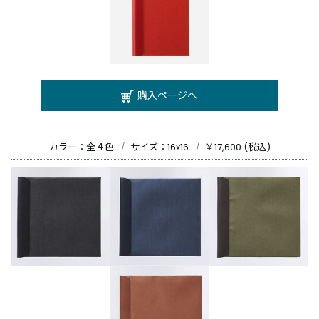
購入ページへ
カラー：全４色
｜
サイズ：16x16
｜
￥17,600 (税込)