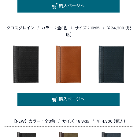
購入ページへ
クロスグレイン
｜
カラー：全3色
｜
サイズ：10x15
｜
￥24,200 (税
込)
購入ページへ
【NEW】カラー：全3色
｜
サイズ：8.8x15
｜
￥14,300 (税込)