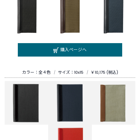
購入ページへ
カラー：全４色
｜
サイズ：10x15
｜
￥10,175 (税込)