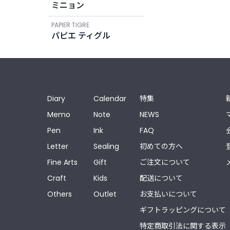
ミニョン
PAPIER TIGRE
パピエ ティグル
Diary
Calendar
特集
Memo
Note
NEWS
Pen
Ink
FAQ
Letter
Sealing
初めての方へ
Fine Arts
Gift
ご注文について
Craft
Kids
配送について
Others
Outlet
お支払いについて
ギフトラッピングについて
特定商取引法に関する表示