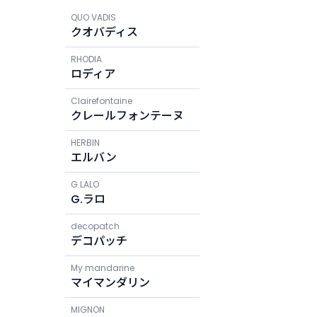
QUO VADIS
クオバディス
RHODIA
ロディア
Clairefontaine
クレールフォンテーヌ
HERBIN
エルバン
G.LALO
G.ラロ
decopatch
デコパッチ
My mandarine
マイマンダリン
MIGNON