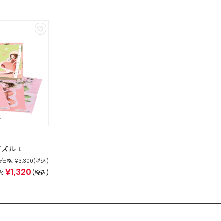
ズル L
価格:
¥3,300
(税込)
¥1,320
:
(税込)