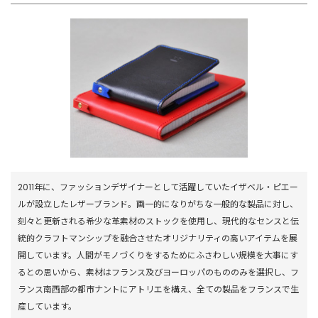
2011年に、ファッションデザイナーとして活躍していたイザベル・ピエー
ルが設立したレザーブランド。画一的になりがちな一般的な製品に対し、
刻々と更新される希少な革素材のストックを使用し、現代的なセンスと伝
統的クラフトマンシップを融合させたオリジナリティの高いアイテムを展
開しています。人間がモノづくりをするためにふさわしい規模を大事にす
るとの思いから、素材はフランス及びヨーロッパのもののみを選択し、フ
ランス南西部の都市ナントにアトリエを構え、全ての製品をフランスで生
産しています。