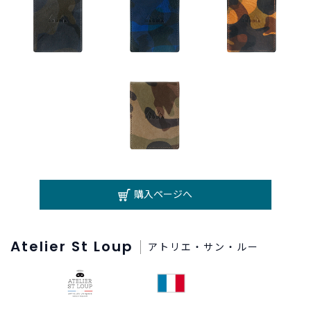
購入ページへ
Atelier St Loup
アトリエ・サン・ルー