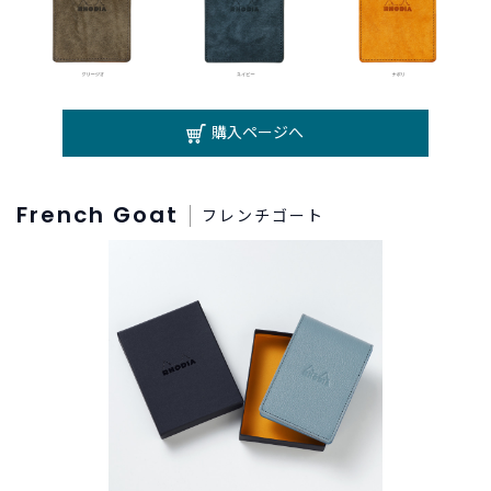
購入ページへ
French Goat
フレンチゴート