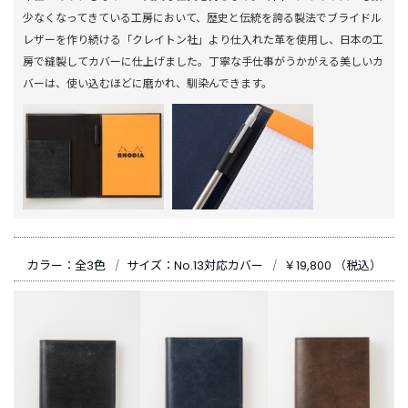
少なくなってきている工房において、歴史と伝統を誇る製法でブライドル
レザーを作り続ける「クレイトン社」より仕入れた革を使用し、日本の工
房で縫製してカバーに仕上げました。丁寧な手仕事がうかがえる美しいカ
バーは、使い込むほどに磨かれ、馴染んできます。
カラー：全3色
｜
サイズ：No.13対応カバー
｜
￥19,800 （税込）