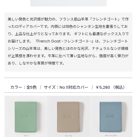
美しい発色と光沢感が魅力の、フランス産山羊革「フレンチゴート」で作
ったロディアカバーです。内側には同色のシャンタン生地を裏張りしてお
り、上品な仕上がりとなっております。 ギフトにも最適なボックス入りで
お届けします。 『French Goat -フレンチゴート-』は、フレンチゴート
シリーズの山羊革は、美しい発色とほのかな光沢、ナチュラルなシボ模様
が上質感を漂わせます。牛革に比べて薄い生地ながら、強度が高く弾力が
あり、しなやかな革質が特徴です。
カラー：全5色
｜
サイズ：No.11対応カバー
｜
￥5,280 （税込）