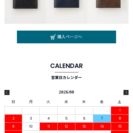
購入ページへ
CALENDAR
営業日カレンダー
2026/08
日
月
火
水
木
金
土
1
2
3
4
5
6
7
8
9
10
11
12
13
14
15