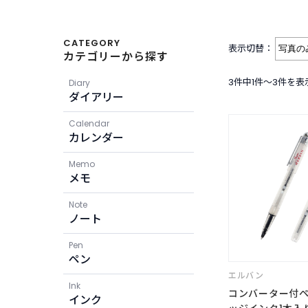
CATEGORY
表示切替：
カテゴリーから探す
3件中1件〜3件を表
Diary
ダイアリー
Calendar
カレンダー
Memo
メモ
Note
ノート
Pen
ペン
エルバン
Ink
コンバーター付
インク