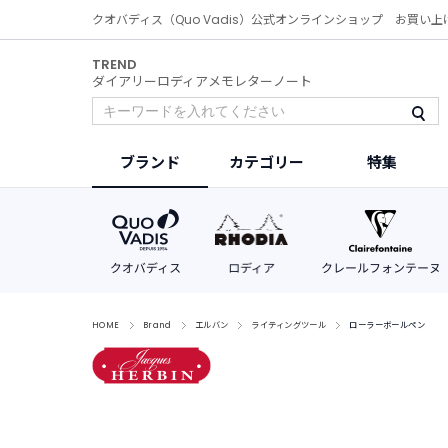
クオバディス（Quo Vadis）公式オンラインショップ お買い上
TREND
ダイアリー
ロディア
メモ
レター
ノート
ブランド
カテゴリー
特集
HOME
Brand
エルバン
ライティングツール
ローラーボールペン