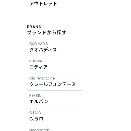
アウトレット
BRAND
ブランドから探す
QUO VADIS
クオバディス
RHODIA
ロディア
Clairefontaine
クレールフォンテーヌ
HERBIN
エルバン
G.LALO
G.ラロ
decopatch