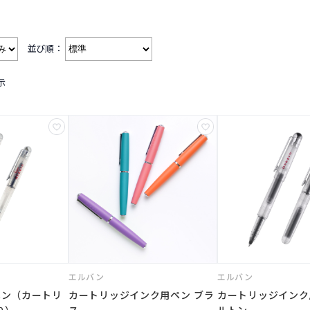
並び順：
示
エルバン
エルバン
ペン（カートリ
カートリッジインク用ペン ブラ
カートリッジインク