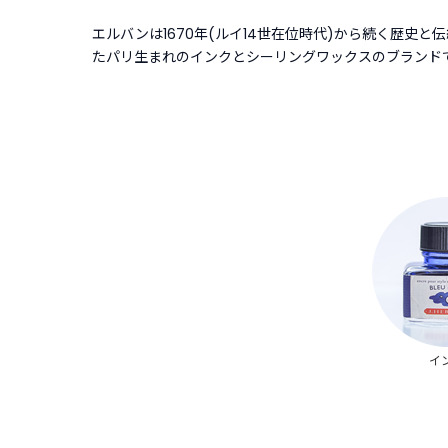
エルバンは1670年(ルイ14世在位時代)から続く歴史
たパリ生まれのインクとシーリングワックスのブランド
イ