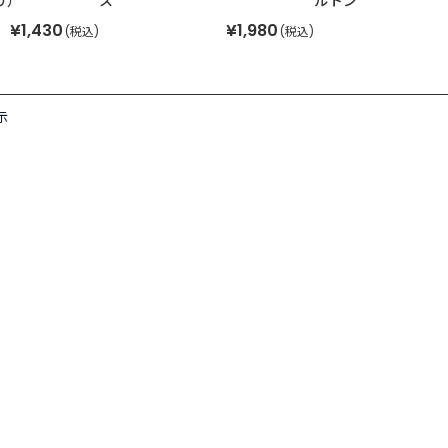
り）
ス
ルトン
¥1,430
¥1,980
(税込)
(税込)
示