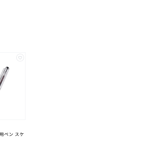
用ペン スケ