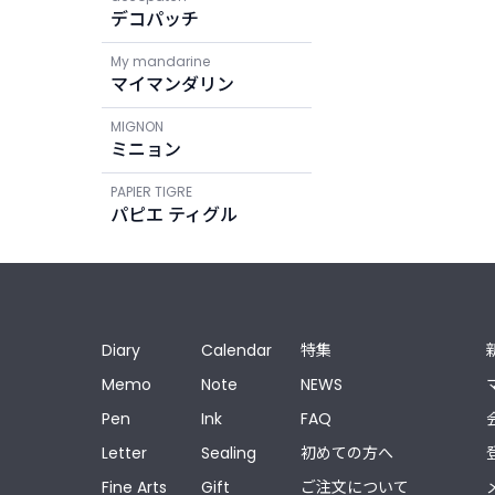
デコパッチ
My mandarine
マイマンダリン
MIGNON
ミニョン
PAPIER TIGRE
パピエ ティグル
Diary
Calendar
特集
Memo
Note
NEWS
Pen
Ink
FAQ
Letter
Sealing
初めての方へ
Fine Arts
Gift
ご注文について