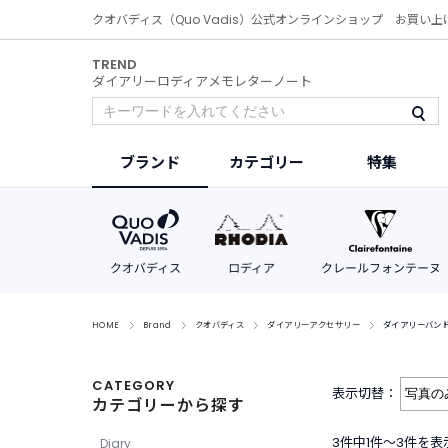
クオバディス（Quo Vadis）公式オンラインショップ お買い上
TREND
ダイアリー
ロディア
メモ
レター
ノート
ブランド
カテゴリー
特集
HOME
Brand
クオバディス
ダイアリーアクセサリー
ダイアリーバン
CATEGORY
表示切替：
カテゴリーから探す
3件中1件〜3件を表
Diary