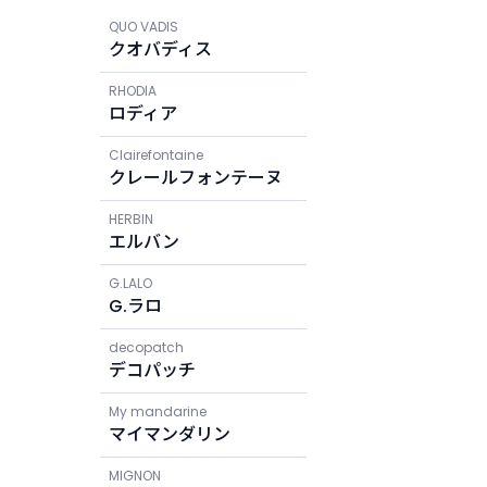
QUO VADIS
クオバディス
RHODIA
ロディア
Clairefontaine
クレールフォンテーヌ
HERBIN
エルバン
G.LALO
G.ラロ
decopatch
デコパッチ
My mandarine
マイマンダリン
MIGNON