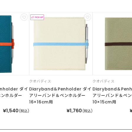
クオバディス
クオバディス
nholder ダイ
Diaryband＆Penholder ダイ
Diaryband＆Pen
ペンホルダー
アリーバンド＆ペンホルダー
アリーバンド＆ペン
16×16cm用
10×15cm用
¥1,540
¥1,760
(税込)
(税込)