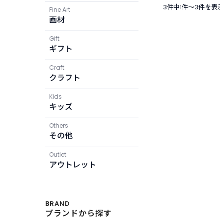
3件中1件〜3件を表
Fine Art
画材
Gift
ギフト
Craft
クラフト
Kids
キッズ
Others
その他
Outlet
アウトレット
BRAND
ブランドから探す