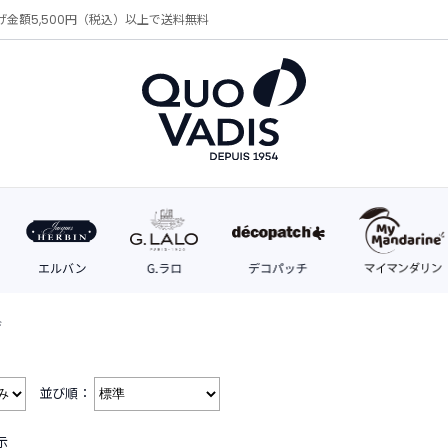
げ金額5,500円（税込）以上で送料無料
ド
並び順：
示