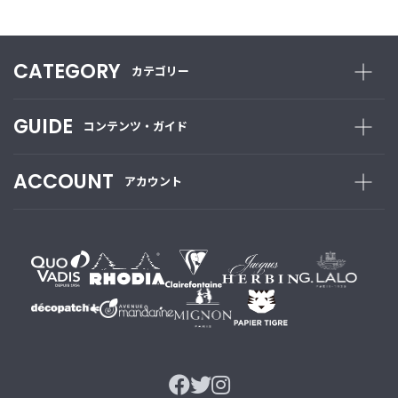
ご
利
CATEGORY
カテゴリー
用
ガ
イ
GUIDE
コンテンツ・ガイド
ド
ACCOUNT
アカウント
よ
く
あ
る
ご
質
問
I
n
s