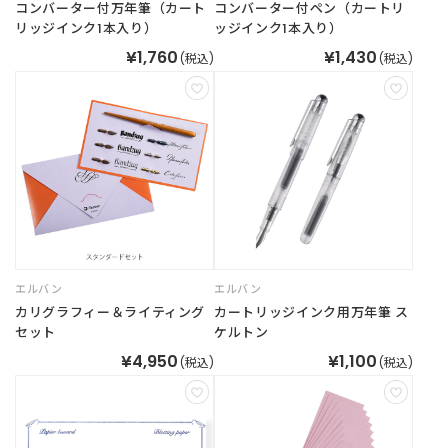
コンバーター付万年筆（カート
コンバーター付ペン（カートリ
リッジインク1本入り）
ッジインク1本入り）
¥1,760
¥1,430
(税込)
(税込)
エルバン
エルバン
カリグラフィー＆ライティング
カートリッジインク用万年筆 ス
セット
ケルトン
¥4,950
¥1,100
(税込)
(税込)