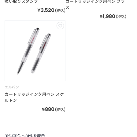
吸い取りスタンプ
カートリッジインク用ペン ブラ
ス
¥3,520
(税込)
¥1,980
(税込)
エルバン
カートリッジインク用ペン スケ
ルトン
¥880
(税込)
31件中1件〜31件を表示