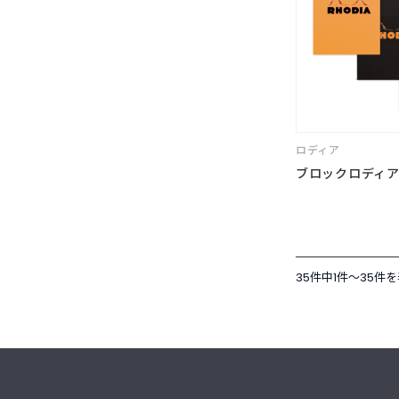
ロディア
ブロックロディア N
35件中1件〜35件