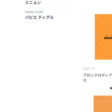
ミニョン
PAPIER TIGRE
パピエ ティグル
ロディア
ブロックロディア N
穴
¥