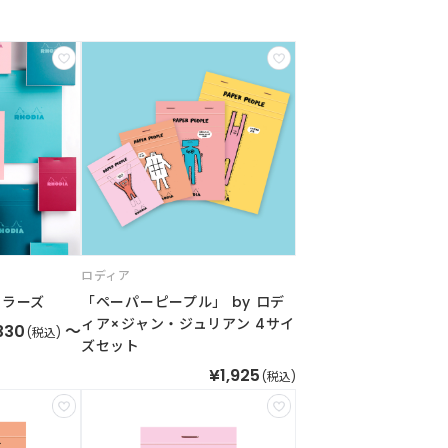
ロディア
カラーズ
「ペーパーピープル」 by ロデ
ィア×ジャン・ジュリアン 4サイ
330
～
(税込)
ズセット
¥1,925
(税込)