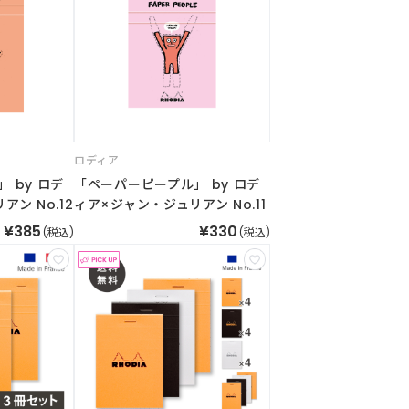
ロディア
 by ロデ
「ペーパーピープル」 by ロデ
ン No.12
ィア×ジャン・ジュリアン No.11
¥385
¥330
(税込)
(税込)