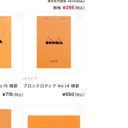
通常販売価格:
¥572
(税込)
¥286
価格:
(税込)
ロディア
.16 横罫
ブロックロディア No.14 横罫
¥715
¥550
(税込)
(税込)