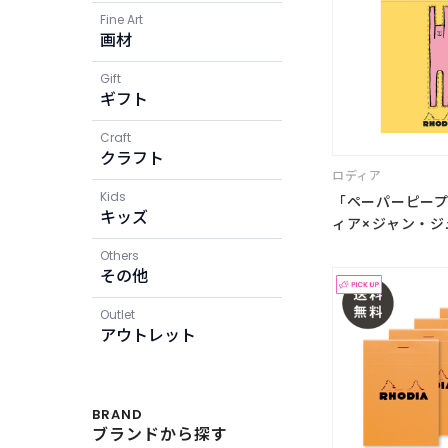
Fine Art
画材
Gift
ギフト
Craft
クラフト
ロディア
Kids
「ペーパーピープル
キッズ
ィア×ジャン・ジュ
Others
その他
Outlet
アウトレット
BRAND
ブランドから探す