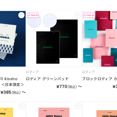
ロディア
ロディア
 Kissho
ロディア グリーンパッド
ブロックロディア 
様 ＜日本限定＞
¥770
～
¥
(税込)
¥385
～
(税込)