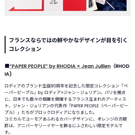
フランスならではの鮮やかなデザインが目を引く
コレクション
■
“PAPER PEOPLE” by RHODIA × Jean Jullien
（RHOD
IA)
ロディアのブランド生誕90周年を記念した限定コレクション「ペ
ーパーピープル」by ロディア×ジャン・ジュリアン。パリを拠点
に、日本でも数々の個展を開催するフランス生まれのアーティス
ト、ジャン・ジュリアンの代表作「PAPER PEOPLE（ペーパーピー
プル）」たちがブロックロディアになりました。
コミカルでユーモアあふれるカバーデザインに、オレンジの方眼
罫は、アニバーサリーイヤーを飾るにふさわしい限定モデルで
す。