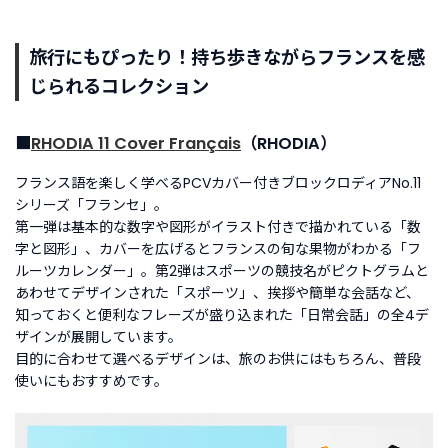
旅行にもぴったり！持ち歩きながらフランスを感
じられるコレクション
■
RHODIA 11 Cover Français
（RHODIA）
フランス語を楽しく学べるPCVカバー付きブロックロディアNo.11
シリーズ「フランセ」。
第一弾は基本的な数字や図形がイラスト付きで描かれている「数
字と図形」、カバーを広げるとフランスの旬な果物がわかる「フ
ルーツカレンダー」。第2弾はスポーツの競技名がピクトグラムと
あわせてデザインされた「スポーツ」、挨拶や簡単な会話など、
知っておくと便利なフレーズが盛り込まれた「日常会話」の全4デ
ザインが展開しています。
目的に合わせて選べるデザインは、旅のお供にはもちろん、普段
使いにもおすすめです。