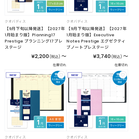
クオバディス
クオバディス
【9月下旬以降発送】【2027年
【9月下旬以降発送】【2027年
1月始まり版】Planning17
1月始まり版】Executive
Prestige プランニング17プレ
Notes Prestige エグゼクティ
ステージ
ブノートプレステージ
¥2,200
～
¥3,740
～
(税込)
(税込)
在庫切れ
在庫切れ
クオバディス
クオバディス