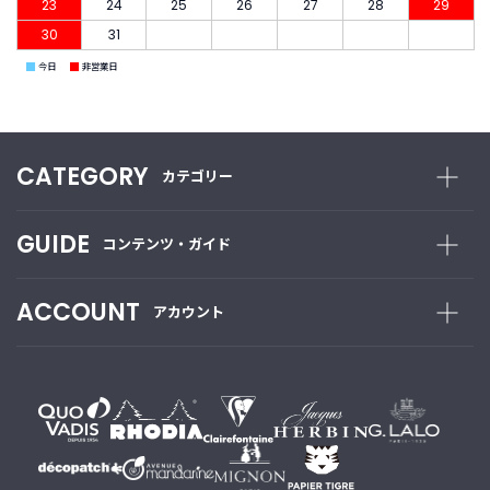
23
24
25
26
27
28
29
30
31
■
■
今日
非営業日
CATEGORY
カテゴリー
GUIDE
コンテンツ・ガイド
ACCOUNT
アカウント