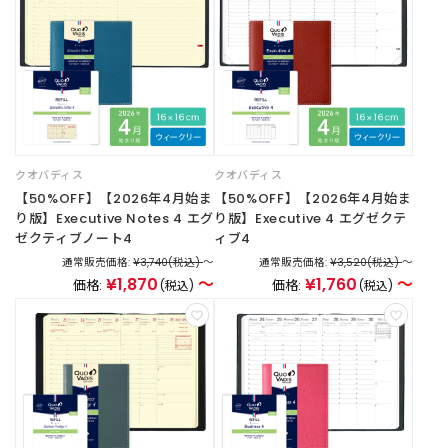
商
品
C
A
T
E
G
O
クオバディス
クオバディス
R
【50%OFF】【2026年4月始ま
【50%OFF】【2026年4月始ま
Y
り版】Executive Notes 4 エグ
り版】Executive 4 エグゼクテ
カ
ゼクティブノート4
ィブ4
テ
通常販売価格:
¥3,740
(税込)
～
通常販売価格:
¥3,520
(税込)
～
ゴ
¥1,870
～
¥1,760
～
価格:
価格:
(税込)
(税込)
リ
ー
か
ら
探
す