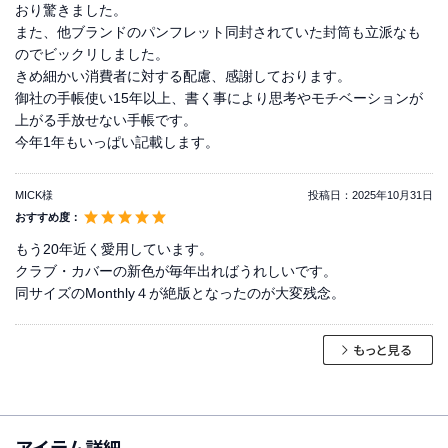
おり驚きました。
また、他ブランドのパンフレット同封されていた封筒も立派なも
のでビックリしました。
きめ細かい消費者に対する配慮、感謝しております。
御社の手帳使い15年以上、書く事により思考やモチベーションが
上がる手放せない手帳です。
今年1年もいっぱい記載します。
MICK様
投稿日：
2025年10月31日
おすすめ度：
もう20年近く愛用しています。
クラブ・カバーの新色が毎年出ればうれしいです。
同サイズのMonthly４が絶版となったのが大変残念。