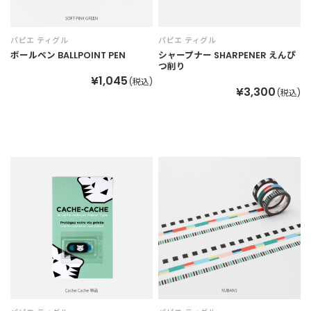
パピエ ティグル
パピエ ティグル
ボールペン BALLPOINT PEN
シャープナー SHARPENER えんぴ
つ削り
¥1,045
(税込)
¥3,300
(税込)