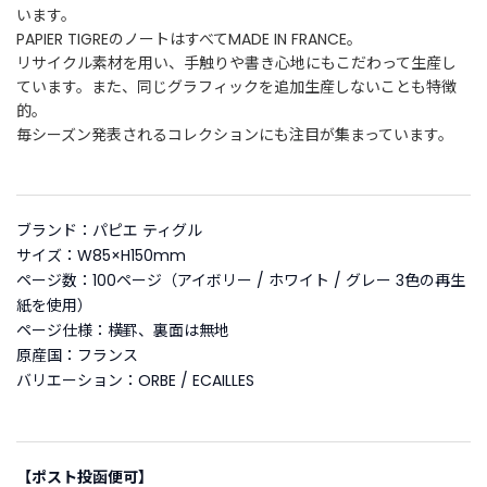
います。
PAPIER TIGREのノートはすべてMADE IN FRANCE。
リサイクル素材を用い、手触りや書き心地にもこだわって生産し
ています。また、同じグラフィックを追加生産しないことも特徴
的。
毎シーズン発表されるコレクションにも注目が集まっています。
ブランド：パピエ ティグル
サイズ：W85×H150mm
ページ数：100ページ（アイボリー / ホワイト / グレー 3色の再生
紙を使用）
ページ仕様：横罫、裏面は無地
原産国：フランス
バリエーション：ORBE / ECAILLES
【ポスト投函便可】