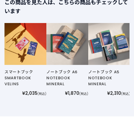
この商品を見た人は、こちらの商品もチェックして
います
ノ
N
スマートブック
ノートブック A6
ノートブック A5
SMARTBOOK
NOTEBOOK
NOTEBOOK
VELINS
MINERAL
MINERAL
¥2,035
¥1,870
¥2,310
(税込)
(税込)
(税込)