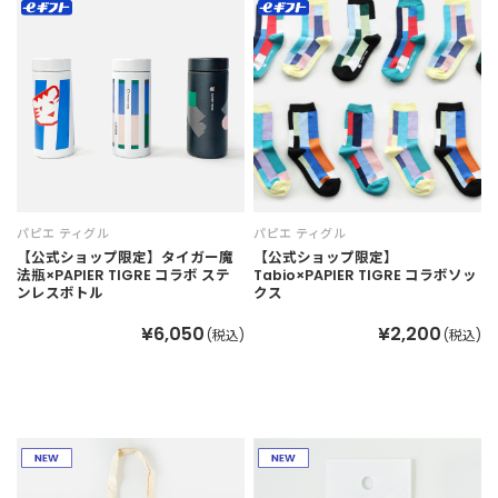
パピエ ティグル
パピエ ティグル
【公式ショップ限定】タイガー魔
【公式ショップ限定】
法瓶×PAPIER TIGRE コラボ ステ
Tabio×PAPIER TIGRE コラボソッ
ンレスボトル
クス
¥6,050
¥2,200
(税込)
(税込)