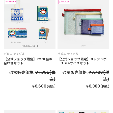
パピエ ティグル
パピエ ティグル
【公式ショップ限定】POOL詰め
【公式ショップ限定】メッシュポ
合わせセット
ーチ × 4サイズセット
通常販売価格:
¥7,755
(税
通常販売価格:
¥7,700
(税
込)
込)
¥6,600
¥6,380
(税込)
(税込)