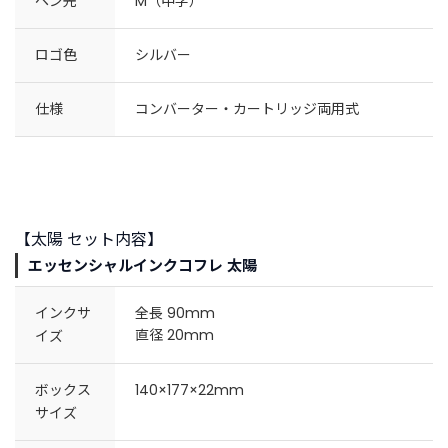
ペン先
M（中字）
ロゴ色
シルバー
仕様
コンバーター・カートリッジ両用式
【太陽 セット内容】
エッセンシャルインクコフレ 太陽
インクサ
全長 90mm
直径 20mm
イズ
ボックス
140×177×22mm
サイズ