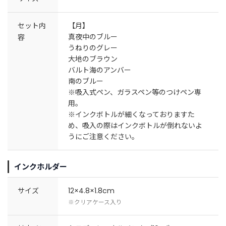
セット内
【月】
真夜中のブルー
容
うねりのグレー
大地のブラウン
バルト海のアンバー
南のブルー
※吸入式ペン、ガラスペン等のつけペン専
用。
※インクボトルが細くなっておりますた
め、吸入の際はインクボトルが倒れないよ
うにご注意ください。
インクホルダー
サイズ
12×4.8×1.8cm
※クリアケース入り