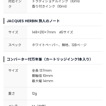
対応イン
トラディショナルインク（10ml）
香り付きインク（10ml）
ク
JACQUES HERBIN 旅人のノート
サイズ
148×210×7mm A5サイズ
スペック
ホワイトペーパー、無地、128ぺ―ジ
コンバーター付万年筆（カートリッジインク1本入り）
サイズ
全長 137mm
胴軸径 10mm
最大幅 14mm
重さ
12g