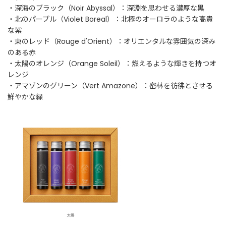
・深海のブラック（Noir Abyssal）：深淵を思わせる濃厚な黒
・北のパープル（Violet Boreal）：北極のオーロラのような高貴
な紫
・東のレッド（Rouge d'Orient）：オリエンタルな雰囲気の深み
のある赤
・太陽のオレンジ（Orange Soleil）：燃えるような輝きを持つオ
レンジ
・アマゾンのグリーン（Vert Amazone）：密林を彷彿とさせる
鮮やかな緑