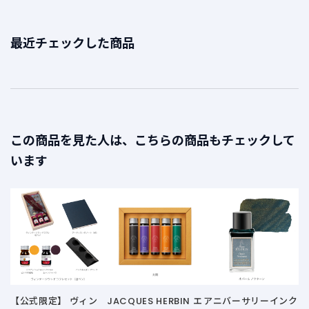
最近チェックした商品
この商品を見た人は、こちらの商品もチェックして
います
1
【公式限定】 ヴィン
JACQUES HERBIN エ
アニバーサリーインク