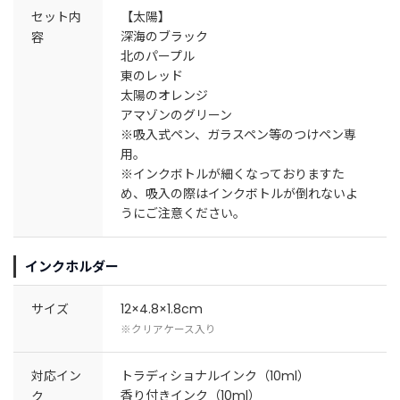
セット内
【太陽】
深海のブラック
容
北のパープル
東のレッド
太陽のオレンジ
アマゾンのグリーン
※吸入式ペン、ガラスペン等のつけペン専
用。
※インクボトルが細くなっておりますた
め、吸入の際はインクボトルが倒れないよ
うにご注意ください。
インクホルダー
サイズ
12×4.8×1.8cm
※クリアケース入り
対応イン
トラディショナルインク（10ml）
香り付きインク（10ml）
ク