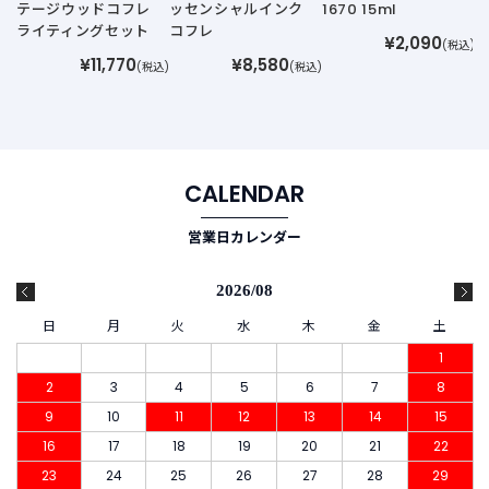
テージウッドコフレ
ッセンシャルインク
1670 15ml
ライティングセット
コフレ
¥2,090
(税込)
¥11,770
¥8,580
(税込)
(税込)
CALENDAR
営業日カレンダー
2026/08
日
月
火
水
木
金
土
1
2
3
4
5
6
7
8
9
10
11
12
13
14
15
16
17
18
19
20
21
22
23
24
25
26
27
28
29