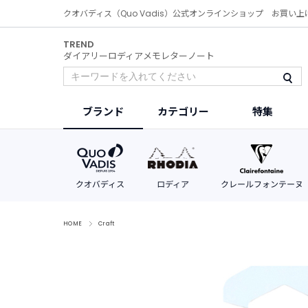
クオバディス（Quo Vadis）公式オンラインショップ お買い上
TREND
ダイアリー
ロディア
メモ
レター
ノート
ブランド
カテゴリー
特集
HOME
Craft