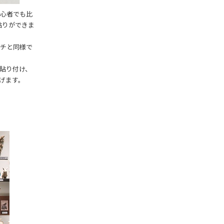
初心者でも比
貼りができま
ッチと同様で
で貼り付け、
上げます。