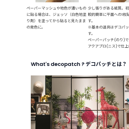
ペーパーマッシュや地色が濃いもの
少し張りがある紙質。
に貼る場合は、ジェッソ（白色地塗
較的簡単に平面への1枚
り剤）を塗ってから貼ると見たまま
す。
の発色に。
※基本の道具はデコパ
す。
ペーパーパッチ(のり)
アクアプロ(ニス)で仕
What's decopatch ? デコパッチとは？