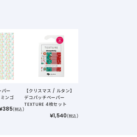
ーパー
【クリスマス / ルタン】
フラミンゴ
デコパッチペーパー
TEXTURE 4枚セット
¥385
(税込)
¥1,540
(税込)