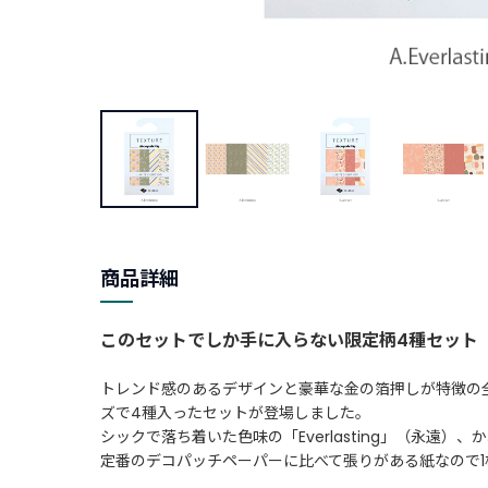
商品詳細
このセットでしか手に入らない限定柄4種セット
トレンド感のあるデザインと豪華な金の箔押しが特徴の全
ズで4種入ったセットが登場しました。
シックで落ち着いた色味の「Everlasting」（永遠）
定番のデコパッチペーパーに比べて張りがある紙なので1