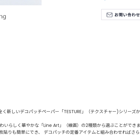
く新しいデコパッチペーパー「TESTURE」（テクスチャー)シリーズ
、かわいらしく華やかな「Line Art」（線画）の2種類から選ぶことができ
枚貼りも簡単にでき、 デコパッチの定番アイテムと組み合わせればさ