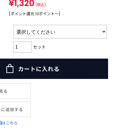
¥1,320
(税込)
[ポイント還元 13ポイント〜]
セット
細はこちら