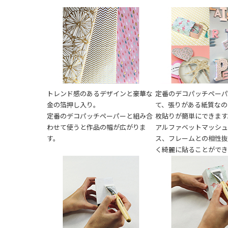
トレンド感のあるデザインと豪華な
定番のデコパッチペー
金の箔押し入り。
て、張りがある紙質なの
定番のデコパッチペーパーと組み合
枚貼りが簡単にできます
わせて使うと作品の幅が広がりま
アルファベットマッシ
す。
ス、フレームとの相性
く綺麗に貼ることができ