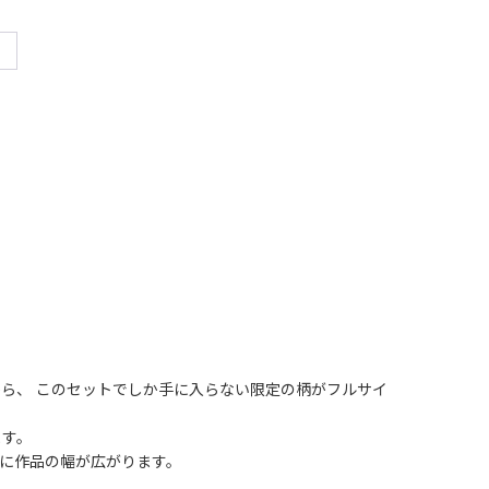
から、 このセットでしか手に入らない限定の柄がフルサイ
ます。
らに作品の幅が広がります。