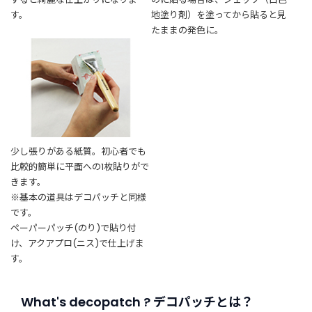
す。
地塗り剤）を塗ってから貼ると見
たままの発色に。
少し張りがある紙質。初心者でも
比較的簡単に平面への1枚貼りがで
きます。
※基本の道具はデコパッチと同様
です。
ペーパーパッチ(のり)で貼り付
け、アクアプロ(ニス)で仕上げま
す。
What's decopatch ? デコパッチとは？