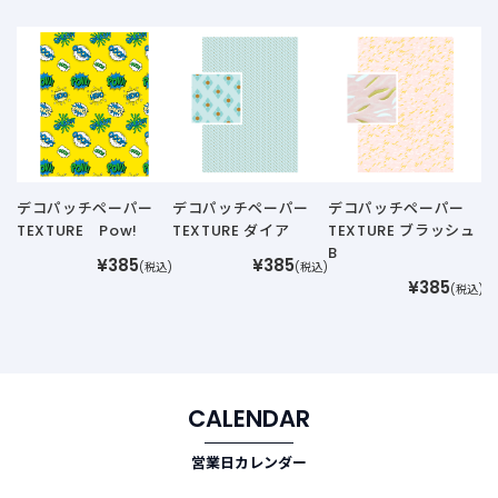
T
デコパッチペーパー
デコパッチペーパー
デコパッチペーパー
TEXTURE Pow!
TEXTURE ダイア
TEXTURE ブラッシュ
B
¥385
¥385
(税込)
(税込)
¥385
(税込)
CALENDAR
営業日カレンダー