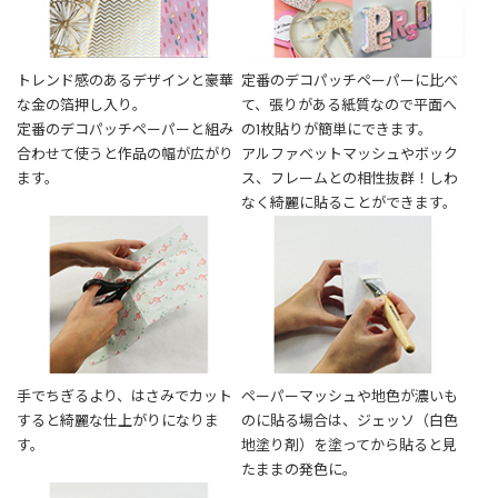
t
a
g
トレンド感のあるデザインと豪華
定番のデコパッチペーパーに比べ
r
な金の箔押し入り。
て、張りがある紙質なので平面へ
a
定番のデコパッチペーパーと組み
の1枚貼りが簡単にできます。
m
合わせて使うと作品の幅が広がり
アルファベットマッシュやボック
ます。
ス、フレームとの相性抜群！しわ
なく綺麗に貼ることができます。
F
a
c
e
b
o
o
k
手でちぎるより、はさみでカット
ペーパーマッシュや地色が濃いも
すると綺麗な仕上がりになりま
のに貼る場合は、ジェッソ（白色
す。
地塗り剤）を塗ってから貼ると見
たままの発色に。