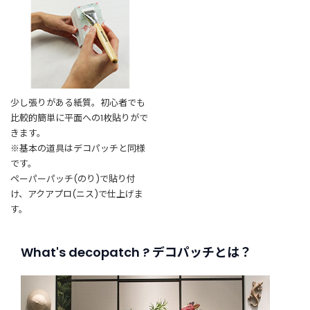
少し張りがある紙質。初心者でも
比較的簡単に平面への1枚貼りがで
きます。
※基本の道具はデコパッチと同様
です。
ペーパーパッチ(のり)で貼り付
け、アクアプロ(ニス)で仕上げま
す。
What's decopatch ? デコパッチとは？