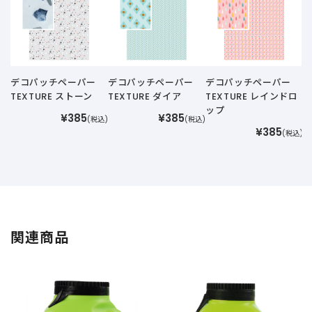
T
B
デコパッチペーパー
デコパッチペーパー
デコパッチペーパー
TEXTURE ストーン
TEXTURE ダイア
TEXTURE レインドロ
ップ
¥385
¥385
(税込)
(税込)
¥385
(税込)
関連商品