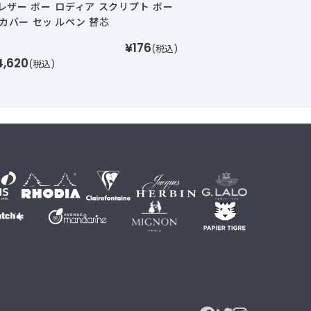
レザー ボー
ロディア スクリプト ボー
1カバー セッ
ルペン 替芯
¥176
(税込)
4,620
(税込)