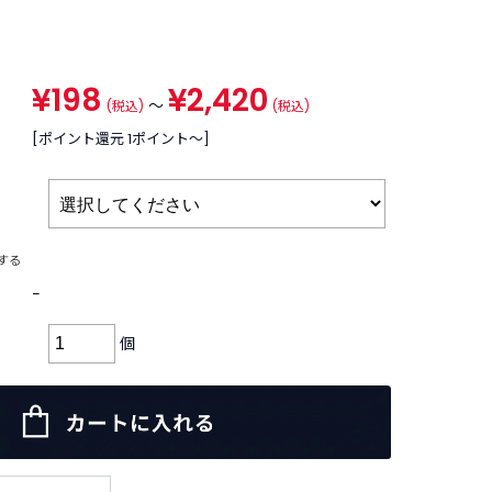
¥198
¥2,420
～
(税込)
(税込)
[ポイント還元 1ポイント〜]
する
−
個