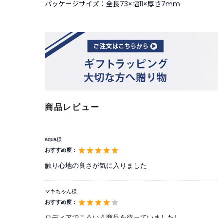
パッケージサイズ：全長73×幅11×厚さ7mm
商品レビュー
aqua様
おすすめ度：
触り心地の良さが気に入りました
マキちゃん様
おすすめ度：
ロディアでこういう商品を待っていました!