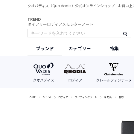
クオバディス（Quo Vadis）公式オンラインショップ お買い上
TREND
ダイアリー
ロディア
メモ
レター
ノート
ブランド
カテゴリー
特集
HOME
Brand
ロディア
ライティングツール
筆記具
替芯