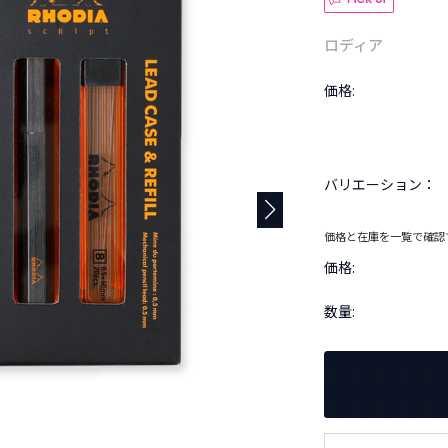
ロディア
価格:
バリエーション：
価格と在庫を一覧で確認
価格:
数量: