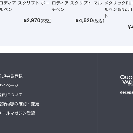
ロディア スクリプト ボー
ロディア スクリプト マル
メタリックPU
ルペン
チペン
ルペン＆No.1
ト
¥2,970
¥4,620
(税込)
(税込)
¥
新規会員登録
マイページ
会員について
登録内容の確認・変更
メールマガジン登録