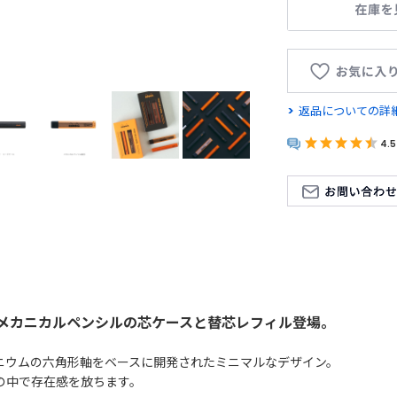
返品についての詳
4.5
メカニカルペンシルの芯ケースと替芯レフィル登場。
ニウムの六角形軸をベースに開発されたミニマルなデザイン。
の中で存在感を放ちます。