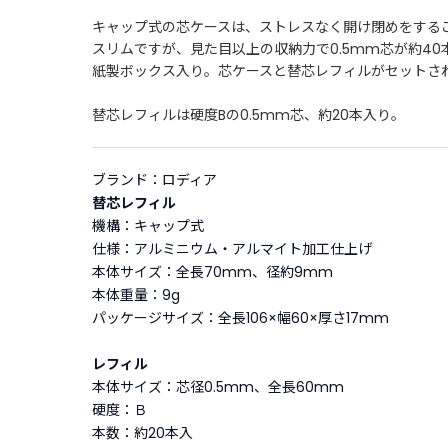
キャップ式の芯ケースは、ストレスなく開け閉めをする
スリムですが、見た目以上の収納力で0.5mm芯が約40
紙製ボックス入り。芯ケースと替芯レフィルがセットさ
替芯レフィルは硬度Bの0.5mm芯、約20本入り。
ブランド：ロディア
替芯レフィル
機構：キャップ式
仕様：アルミニウム・アルマイト加工仕上げ
本体サイズ：全長70mm、径約9mm
本体重量：9g
パッケージサイズ：全長106×幅60×厚さ17mm
レフィル
本体サイズ：芯径0.5mm、全長60mm
硬度：Ｂ
本数：約20本入