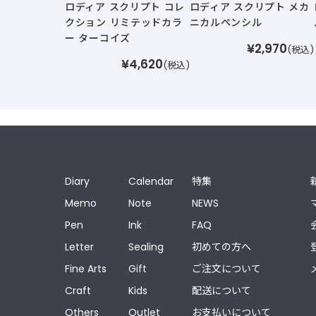
ロディア スクリプト コレ
ロディア スクリプト メカ
クション リミテッドカラ
ニカルペンシル
ー ターコイズ
¥2,970
(税込)
¥4,620
(税込)
Diary
Calendar
特集
Memo
Note
NEWS
Pen
Ink
FAQ
Letter
Sealing
初めての方へ
Fine Arts
Gift
ご注文について
Craft
Kids
配送について
Others
Outlet
お支払いについて