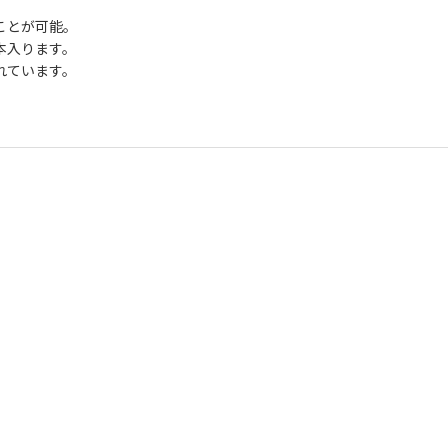
ことが可能。
本入ります。
れています。