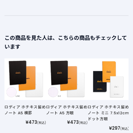
この商品を見た人は、こちらの商品もチェックして
います
ロ
ノ
ロディア ホチキス留め
ロディア ホチキス留め
ロディア ホチキス留め
ノート A5 横罫
ノート A5 方眼
ノート ミニ 7.5x12cm
ドット方眼
¥473
¥473
(税込)
(税込)
¥297
(税込)