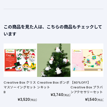
この商品を見た人は、こちらの商品もチェックして
います
G
Creative Box クリス
Creative Box ポンポ
【60%OFF】
マスソーイングセット
ンキット
Creative Box プラバ
B
ンアクセサリーセット
¥3,740
(税込)
¥3,520
¥1,540
(税込)
(税込)