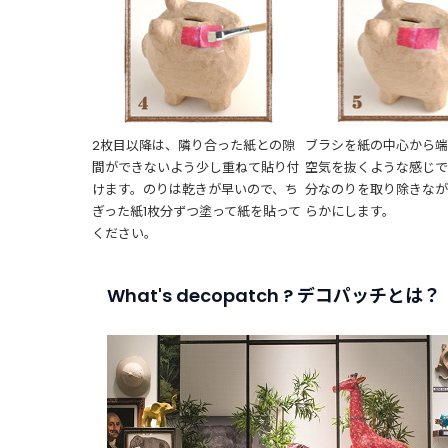
2枚目以降は、隣り合った紙との隙
ブラシを紙の中心から端
間ができないよう少し重ねて貼り付
空気を抜くような感じ
けます。のりは乾きが早いので、ち
分なのりを取り除きな
ぎった紙1枚分ずつ塗って紙を貼って
らかにします。
ください。
What's decopatch ? デコパッチとは？