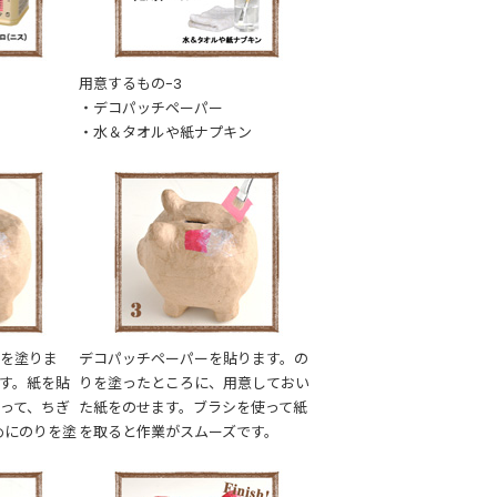
用意するもの-3
・デコパッチペーパー
・水＆タオルや紙ナプキン
）を塗りま
デコパッチペーパーを貼ります。の
す。紙を貼
りを塗ったところに、用意しておい
って、ちぎ
た紙をのせます。ブラシを使って紙
めにのりを塗
を取ると作業がスムーズです。