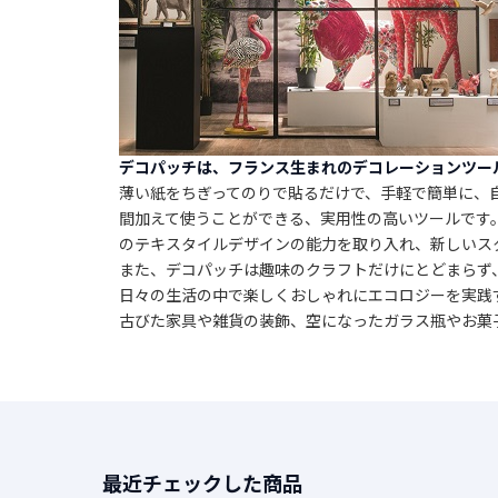
デコパッチは、フランス生まれのデコレーションツー
薄い紙をちぎってのりで貼るだけで、手軽で簡単に、
間加えて使うことができる、実用性の高いツールです
のテキスタイルデザインの能力を取り入れ、新しいス
また、デコパッチは趣味のクラフトだけにとどまらず
日々の生活の中で楽しくおしゃれにエコロジーを実践
古びた家具や雑貨の装飾、空になったガラス瓶やお菓
最近チェックした商品