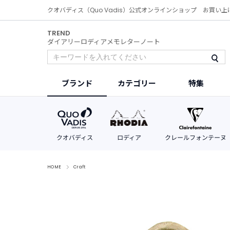
クオバディス（Quo Vadis）公式オンラインショップ お買い上
TREND
ダイアリー
ロディア
メモ
レター
ノート
ブランド
カテゴリー
特集
HOME
Craft