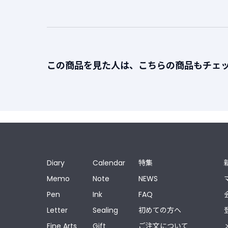
この商品を見た人は、こちらの商品もチェ
Diary
Calendar
特集
Memo
Note
NEWS
Pen
Ink
FAQ
Letter
Sealing
初めての方へ
Fine Arts
Gift
ご注文について