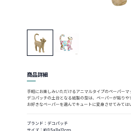
商品詳細
手軽にお楽しみいただけるアニマルタイプのペーパーマ
デコパッチの土台となる紙製の型は、ペーパーが貼りや
お好きなペーパーを選んでキュートに変身させてみては
ブランド：デコパッチ
サイズ：約3.5×11×12cm