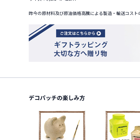
昨今の原材料及び原油価格高騰による製造・輸送コストの
デコパッチの楽しみ方