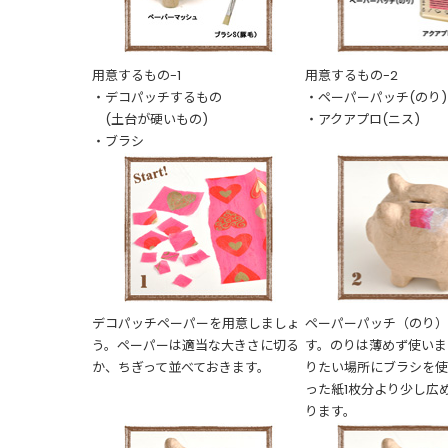
用意するもの-1
用意するもの-2
・デコパッチするもの
・ペーパーパッチ(のり)
(土台が硬いもの)
・アクアプロ(ニス)
・ブラシ
デコパッチペーパーを用意しましょ
ペーパーパッチ（のり
う。ペーパーは適当な大きさに切る
す。のりは薄めず使いま
か、ちぎって並べておきます。
りたい場所にブラシを使
った紙1枚分より少し広
ります。