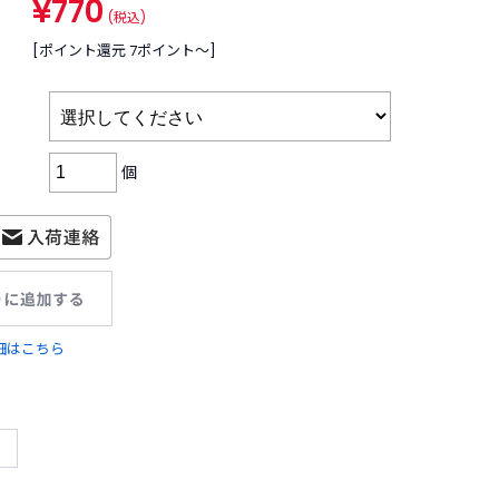
¥770
(税込)
[ポイント還元 7ポイント〜]
個
細はこちら