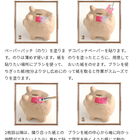
ペーパーパッチ（のり）を塗りま
デコパッチペーパーを貼ります。
す。のりは薄めず使います。紙を
のりを塗ったところに、用意して
貼りたい場所にブラシを使って、
おいた紙をのせます。ブラシを使
ちぎった紙1枚分より少し広めにの
って紙を取ると作業がスムーズで
りを塗ります。
す。
2枚目以降は、隣り合った紙との
ブラシを紙の中心から端に向かっ
隙間ができないよう少し重ねて貼
て空気を抜くような感じで動か