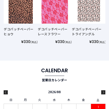
デコパッチペーパー
デコパッチペーパー
デコパッチペーパー
ヒョウ
レースフラワー
トライアングル
¥330
¥330
¥330
(税込)
(税込)
(税込)
CALENDAR
営業日カレンダー
2026/08
日
月
火
水
木
金
土
1