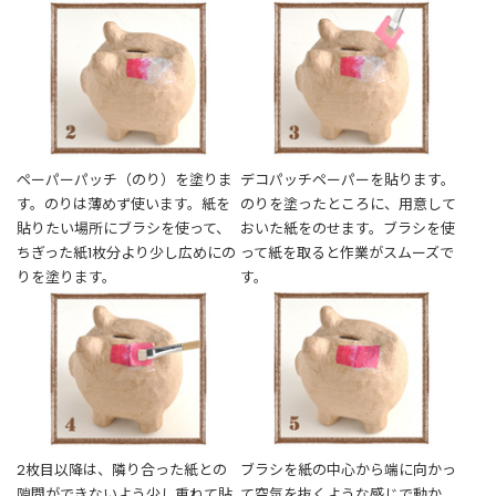
ペーパーパッチ（のり）を塗りま
デコパッチペーパーを貼ります。
す。のりは薄めず使います。紙を
のりを塗ったところに、用意して
貼りたい場所にブラシを使って、
おいた紙をのせます。ブラシを使
ちぎった紙1枚分より少し広めにの
って紙を取ると作業がスムーズで
りを塗ります。
す。
2枚目以降は、隣り合った紙との
ブラシを紙の中心から端に向かっ
隙間ができないよう少し重ねて貼
て空気を抜くような感じで動か