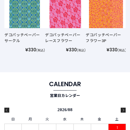
デコパッチペーパー
デコパッチペーパー
デコパッチペーパー
サークル
レースフラワー
フラワー3P
¥330
¥330
¥330
(税込)
(税込)
(税込)
CALENDAR
営業日カレンダー
2026/08
日
月
火
水
木
金
土
1