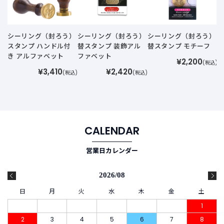
シーリング（封ろう）
シーリング（封ろう）
シーリング（封ろう）
スタンプ ハンドル付
替スタンプ 装飾アル
替スタンプ モチーフ
き アルファベット
ファベット
¥2,200
(税込)
¥3,410
¥2,420
(税込)
(税込)
CALENDAR
営業日カレンダー
2026/08
日
月
火
水
木
金
土
1
2
3
4
5
6
7
8