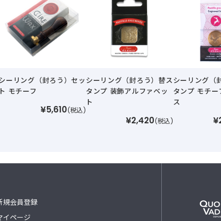
シーリング（封ろう）セッ
シーリング（封ろう）替ス
シーリング（
ト モチーフ
タンプ 装飾アルファベッ
タンプ モチー
ト
ス
¥5,610
(税込)
¥2,420
¥
(税込)
新規会員登録
マイページ