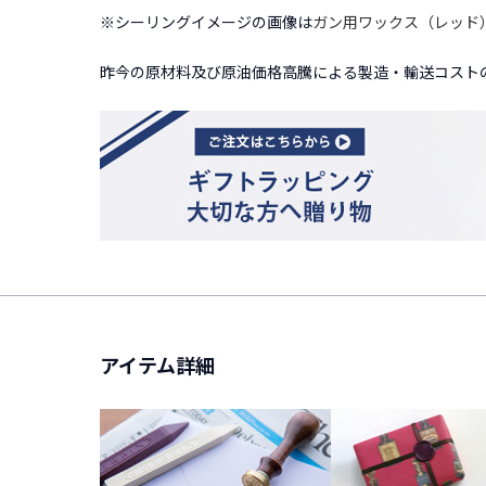
※シーリングイメージの画像は
ガン用ワックス（レッド
昨今の原材料及び原油価格高騰による製造・輸送コストの
アイテム詳細