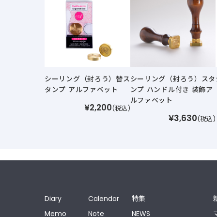
シーリング（封ろう）替ス
シーリング（封ろう）スタ
タンプ アルファベット
ンプ ハンドル付き 装飾ア
ルファベット
¥2,200
(税込)
¥3,630
(税込)
Diary
Calendar
特集
Memo
Note
NEWS