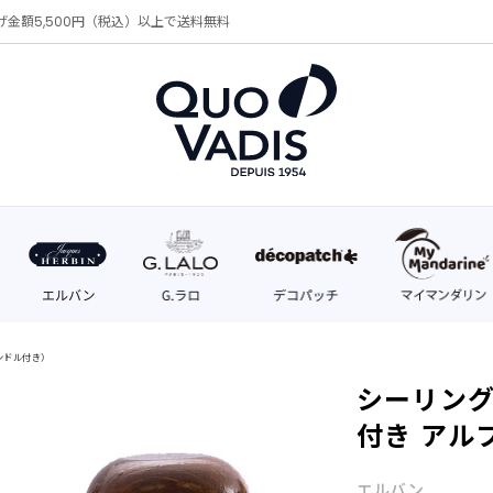
げ金額5,500円（税込）以上で送料無料
ンドル付き）
シーリング
付き アル
エルバン