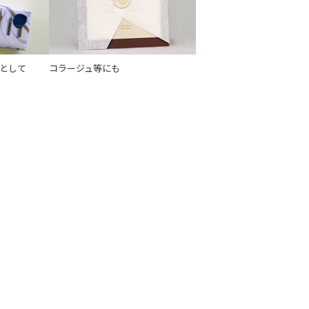
として
コラージュ等にも