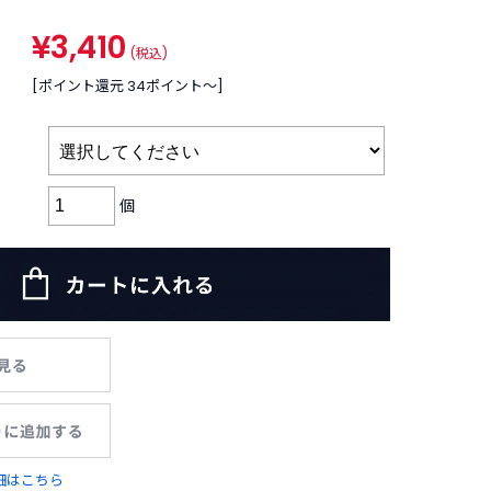
¥3,410
(税込)
[ポイント還元 34ポイント〜]
個
細はこちら