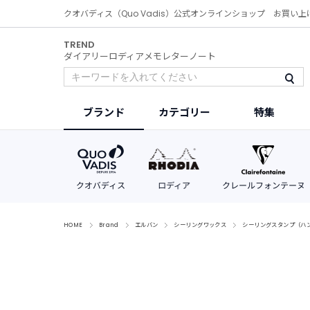
クオバディス（Quo Vadis）公式オンラインショップ お買い上
TREND
ダイアリー
ロディア
メモ
レター
ノート
ブランド
カテゴリー
特集
HOME
Brand
エルバン
シーリングワックス
シーリングスタンプ（ハ