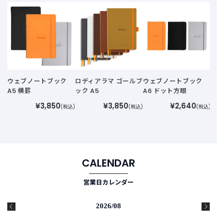
A
ウェブノートブック
ロディアラマ ゴールブ
ウェブノートブック
A5 横罫
ック A5
A6 ドット方眼
¥3,850
¥3,850
¥2,640
(税込)
(税込)
(税込)
CALENDAR
営業日カレンダー
2026/08