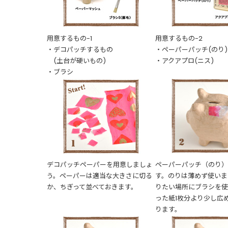
用意するもの-1
用意するもの-2
・デコパッチするもの
・ペーパーパッチ(のり)
(土台が硬いもの)
・アクアプロ(ニス)
・ブラシ
デコパッチペーパーを用意しましょ
ペーパーパッチ（のり
う。ペーパーは適当な大きさに切る
す。のりは薄めず使いま
か、ちぎって並べておきます。
りたい場所にブラシを使
った紙1枚分より少し広
ります。