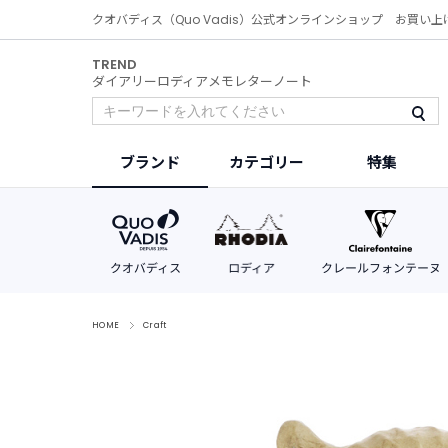
クオバディス（Quo Vadis）公式オンラインショップ お買い上
TREND
ダイアリー
ロディア
メモ
レター
ノート
ブランド
カテゴリー
特集
HOME
Craft