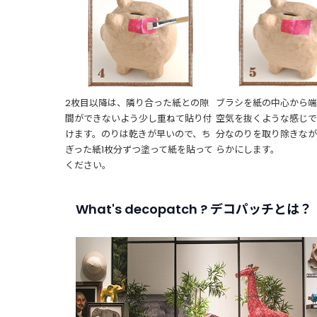
2枚目以降は、隣り合った紙との隙
ブラシを紙の中心から端
間ができないよう少し重ねて貼り付
空気を抜くような感じ
けます。のりは乾きが早いので、ち
分なのりを取り除きな
ぎった紙1枚分ずつ塗って紙を貼って
らかにします。
ください。
What's decopatch ? デコパッチとは？