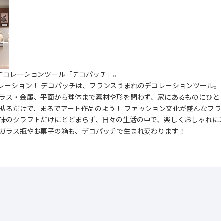
デコレーションツール「デコパッチ」。
レーション！ デコパッチは、フランスうまれのデコレーションツール。
ガラス・金属、平面から球体まで素材や形を問わず、家にあるものにひと
、貼るだけで、まるでアート作品のよう！ ファッション文化が盛んなフ
趣味のクラフトだけにとどまらず、日々の生活の中で、楽しくおしゃれに
たガラス瓶やお菓子の箱も、デコパッチで生まれ変わります！