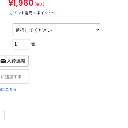
¥1,980
(税込)
[ポイント還元 19ポイント〜]
個
細はこちら