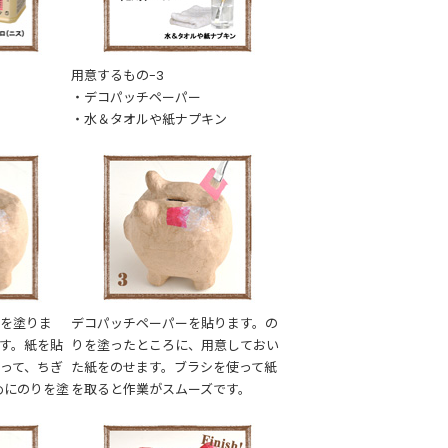
用意するもの-3
・デコパッチペーパー
・水＆タオルや紙ナプキン
）を塗りま
デコパッチペーパーを貼ります。の
す。紙を貼
りを塗ったところに、用意しておい
って、ちぎ
た紙をのせます。ブラシを使って紙
めにのりを塗
を取ると作業がスムーズです。