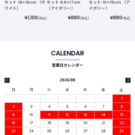
セット 16×16cm （ホ
セット 8.8×17cm
セット 10×15cm （ア
ワイト）
（アイボリー）
イボリー）
¥1,100
¥880
¥880
(税込)
(税込)
(税込)
CALENDAR
営業日カレンダー
2026/08
日
月
火
水
木
金
土
1
2
3
4
5
6
7
8
9
10
11
12
13
14
15
16
17
18
19
20
21
22
23
24
25
26
27
28
29