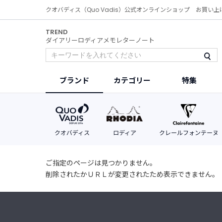
クオバディス（Quo Vadis）公式オンラインショップ お買い上
TREND
ダイアリー
ロディア
メモ
レター
ノート
ブランド
カテゴリー
特集
ご指定のページは見つかりません。
削除されたかＵＲＬが変更されたため表示できません。