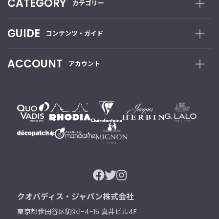
CATEGORY
カテゴリー
ご
利
用
GUIDE
コンテンツ・ガイド
ガ
イ
ド
ACCOUNT
アカウント
よ
く
あ
る
ご
質
問
Instagram
クオバディス・ジャパン株式会社
東京都世田谷区駒沢1-4-15 真井ビル4F