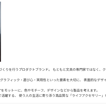
のづくりを行うプロダクトブランド。 もともと文具の専門家ではなく、
”。グラフィック・遊び心・実用性といった要素を大切に、 表面的なデザ
”をモットーに、色やモチーフ、デザインなどから製品を考えます。
で活躍する、 使う人の生活に寄り添う高品質な「ライフアクセサリー」