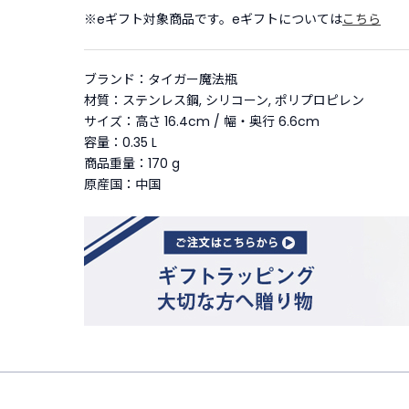
※eギフト対象商品です。eギフトについては
こちら
ブランド：タイガー魔法瓶
材質：ステンレス鋼, シリコーン, ポリプロピレン
サイズ：高さ 16.4cm / 幅・奥行 6.6cm
容量：0.35 L
商品重量：170 g
原産国：中国