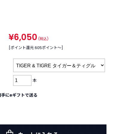
¥6,050
(税込)
[ポイント還元 605ポイント〜]
本
相手にeギフトで送る