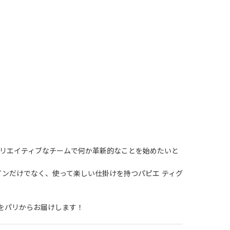
クリエイティブなチームで何か革新的なことを始めたいと
インだけでなく、使って楽しい仕掛けを持つパピエ ティグ
をパリからお届けします！