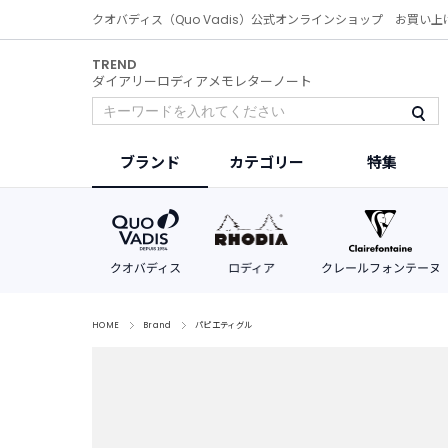
クオバディス（Quo Vadis）公式オンラインショップ お買い上
TREND
ダイアリー
ロディア
メモ
レター
ノート
ブランド
カテゴリー
特集
HOME
Brand
パピエティグル