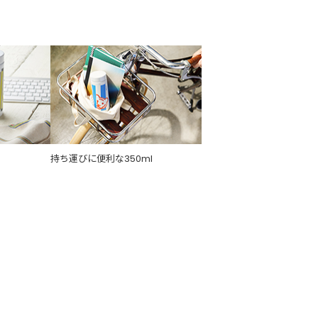
持ち運びに便利な350ml