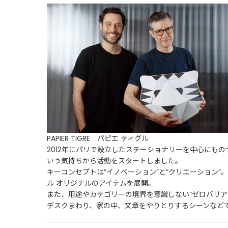
PAPIER TIGRE パピエ ティグル
2012年にパリで設立したステーショナリーを中心にも
いう気持ちから活動をスタートしました。
キーコンセプトは”イノベーション”と”クリエーション
ル オリジナルのアイテムを展開。
また、用途やカテゴリーの境界を意識しない”ゼロバリア
デスクまわり、家の中、文章をやりとりするシーンなど