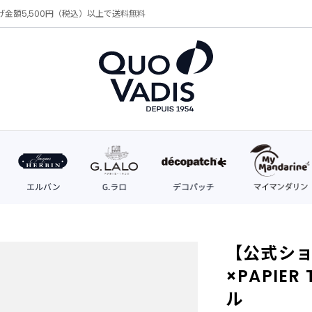
げ金額5,500円（税込）以上で送料無料
【公式シ
×PAPIE
ル