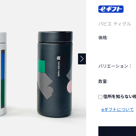
パピエ ティグル
価格:
バリエーション：
数量:
住所を知らない
eギフトについて