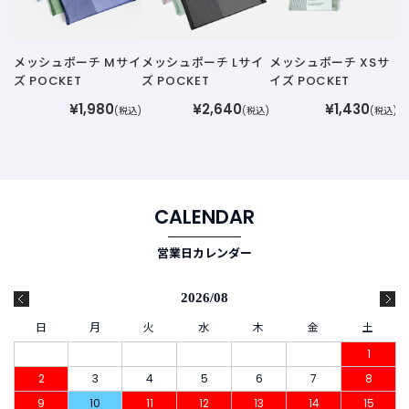
メッシュポーチ Mサイ
メッシュポーチ Lサイ
メッシュポーチ XSサ
ズ POCKET
ズ POCKET
イズ POCKET
¥1,980
¥2,640
¥1,430
(税込)
(税込)
(税込)
CALENDAR
営業日カレンダー
2026/08
日
月
火
水
木
金
土
1
2
3
4
5
6
7
8
9
10
11
12
13
14
15